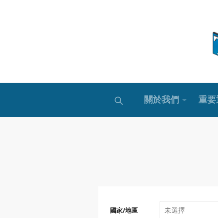
關於我們
重要
國家/地區