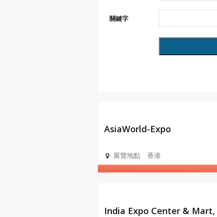
關鍵字
會展設
施
AsiaWorld-Expo
展覽地點
香港
會展設
施
India Expo Center & Mart,