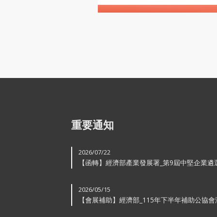
重要通知
2026/07/22
【函轉】經濟部產業發展署_第9屆中堅企業遴
2026/05/15
【會展補助】經濟部_115年下半年補助公協會
外建置「...