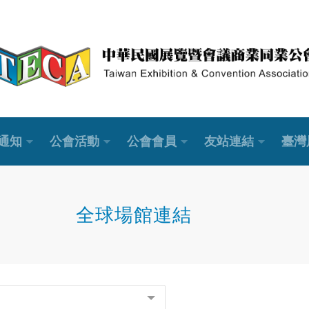
通知
公會活動
公會會員
友站連結
臺灣
全球場館連結