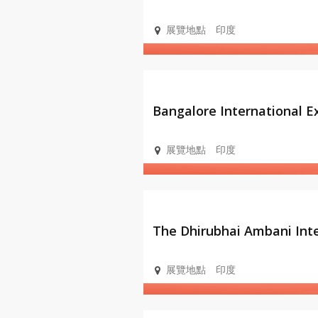
展覽地點
印度
會展設
施
Bangalore International E
展覽地點
印度
會展設
施
The Dhirubhai Ambani Int
and Exhibition Centre, B
展覽地點
印度