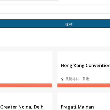
會展設
施
Hong Kong Convention 
展覽地點
香港
會展設
施
 Greater Noida, Delhi
Pragati Maidan