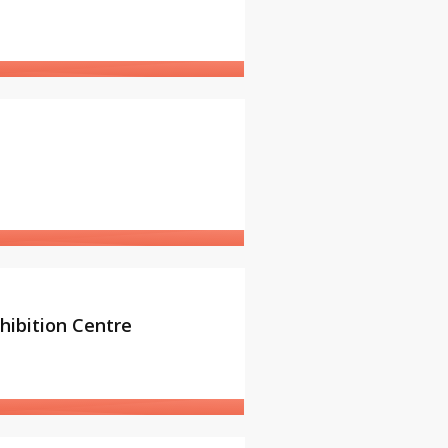
GO
hibition Centre