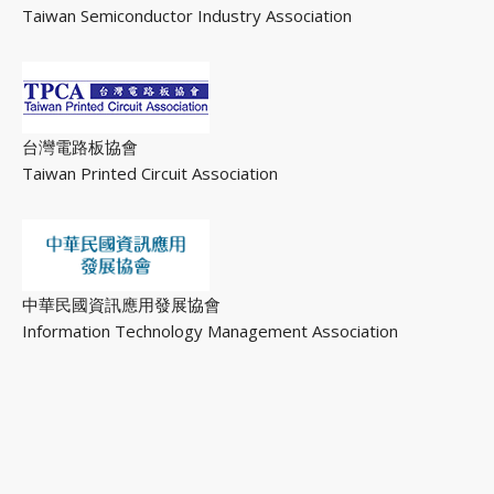
Taiwan Semiconductor Industry Association
台灣電路板協會
Taiwan Printed Circuit Association
中華民國資訊應用發展協會
Information Technology Management Association