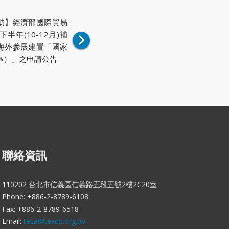
助】經濟部國際貿易
下半年(10-12月)補
海外參展建置「國家
區）」之申請公告
聯絡資訊
110202 台北市信義區信義路五段五號2樓2C20室
Phone: +886-2-8789-6108
Fax: +886-2-8789-6518
Email:
teca@texco.org.tw