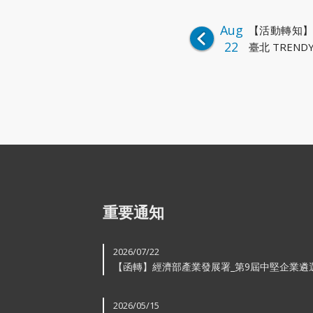
Aug
【活動轉知
22
臺北 TRENDY
重要通知
2026/07/22
【函轉】經濟部產業發展署_第9屆中堅企業遴
2026/05/15