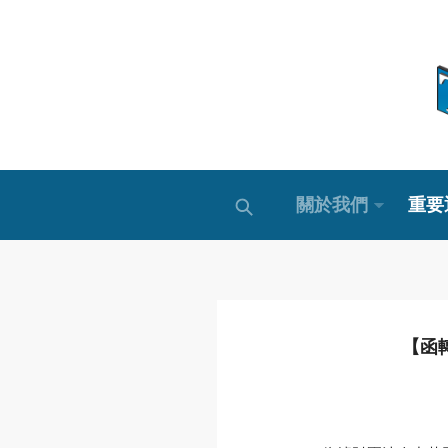
關於我們
重要
【函