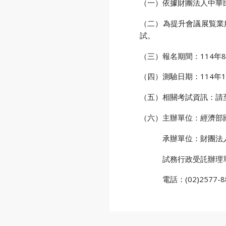
（一）依據財團法人中華民
（二）為提升會議展覧業
試。
（三）報名期間：114年
（四）測驗日期：114年
（五）相關考試資訊：請
（六）主辦單位：經濟部
承辦單位：財團法人中
試務行政受託辦理單位
電話：(02)2577-88