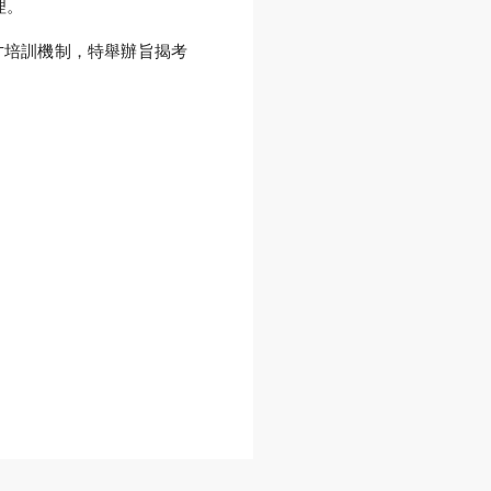
理。
才培訓機制，特舉辦旨揭考
GO