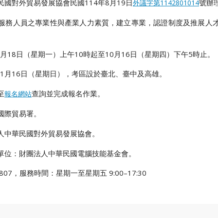
國對外貿易發展協會民國114年8月19日
號辦
外議字第1142801014
服務人員之專業性與產業人力素質，建立專業，認證制度及推展人
8月18日（星期一）上午10時起至10月16日（星期四）下午5時止。
11月16日（星期日），考區設於臺北、臺中及高雄。
至
查詢並完成報名作業。
報名網站
國際貿易署。
華民國對外貿易發展協會。
：財團法人中華民國電腦技能基金會。
07，服務時間：星期一至星期五 9:00–17:30