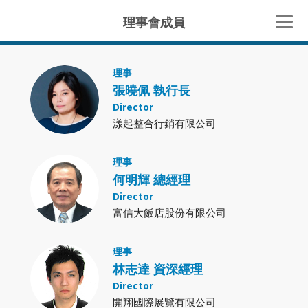
理事會成員
理事
張曉佩 執行長
Director
漾起整合行銷有限公司
理事
何明輝 總經理
Director
富信大飯店股份有限公司
理事
林志達 資深經理
Director
開翔國際展覽有限公司