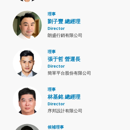
理事
劉子豐 總經理
Director
朗盛行銷有限公司
理事
張于哲 營運長
Director
簡單平台股份有限公司
理事
林基銘 總經理
GO
Director
序邦設計有限公司
候補理事