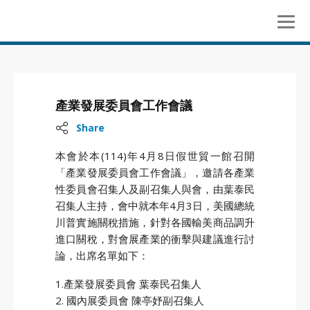
產業發展委員會工作會議
Share
本會於本(114)年4月8日假世貿一館召開
「產業發展委員會工作會議」，邀請各產業
性委員會召集人及副召集人與會，由葉泰民
召集人主持，會中就本年4月3日，美國總統
川普實施關稅措施，針對各國輸美商品調升
進口關稅，對會展產業的衝擊與建議進行討
論，出席名單如下：
1.產業發展委員會 葉泰民召集人
2. 國內展委員會 陳亭妤副召集人