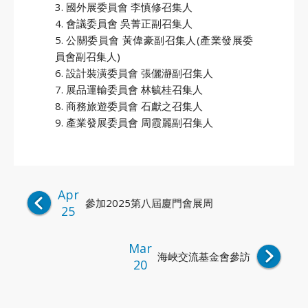
3. 國外展委員會 李慎修召集人
4. 會議委員會 吳菁正副召集人
5. 公關委員會 黃偉豪副召集人(產業發展委
員會副召集人)
6. 設計裝潢委員會 張儷瀞副召集人
7. 展品運輸委員會 林毓桂召集人
GO
8. 商務旅遊委員會 石獻之召集人
9. 產業發展委員會 周霞麗副召集人
Apr
參加2025第八屆廈門會展周
25
Mar
海峽交流基金會參訪
20