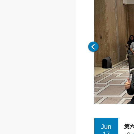
第
Jun
17