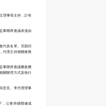
揮立理事長主持，計有
監事聯席會議表達由
GO
會代表名單。另因邱
，代理主持相關會務
監事聯席會議餐敘費
相關辦理方式及執行
與意見。李代理理事
與下，公會持續穩健成