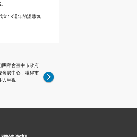
務。
立18週年的溫馨氣
度組團拜會臺中市政府
際會展中心，獲得市
注與重視