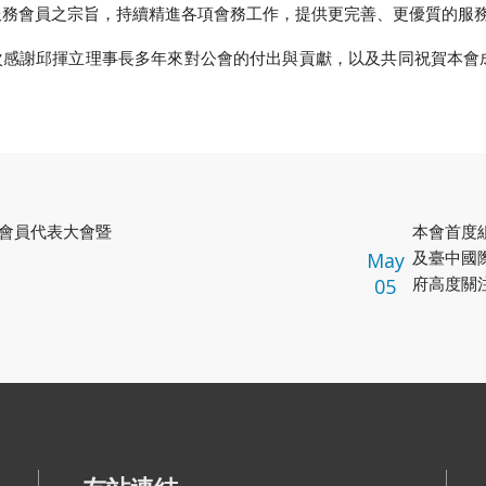
服務會員之宗旨，持續精進各項會務工作，提供更完善、更優質的服
次感謝邱揮立理事長多年來對公會的付出與貢獻，以及共同祝賀本會成
會員代表大會暨
​本會首
及臺中國
May
府高度關
05