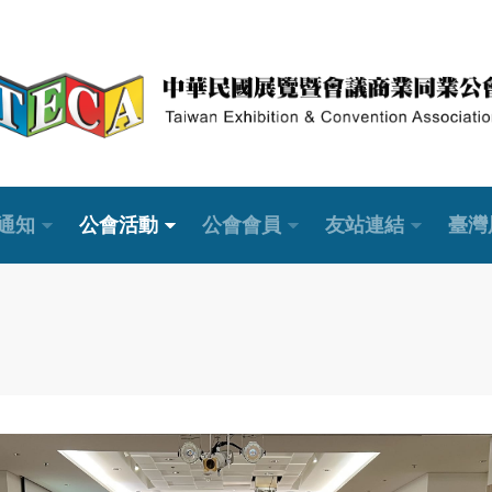
通知
公會活動
公會會員
友站連結
臺灣