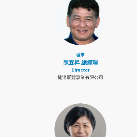
理事
陳森昇 總經理
Director
捷達展覽事業有限公司