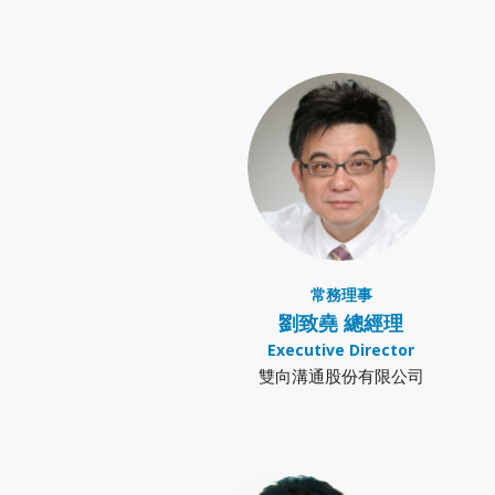
常務理事
劉致堯 總經理
Executive Director
雙向溝通股份有限公司