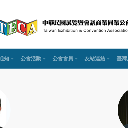
通知
公會活動
公會會員
友站連結
臺灣