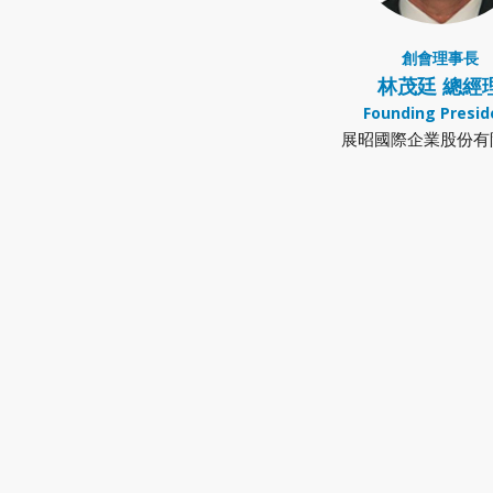
創會理事長
林茂廷 總經
Founding Presid
展昭國際企業股份有