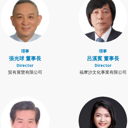
理事
理事
張光球 董事長
呂溪賓 董事長
Director
Director
貿有展覽有限公司
福摩沙文化事業有限公司