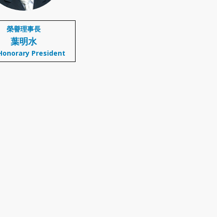
榮譽理事長
葉明水
Honorary President