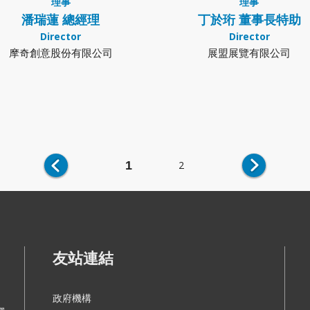
理事
理事
潘瑞蓮 總經理
丁於珩 董事長特助
Director
Director
摩奇創意股份有限公司
展盟展覽有限公司
1
2
友站連結
政府機構