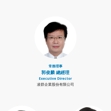
常務理事
郭俊麟 總經理
Executive Director
凌群企業股份有限公司