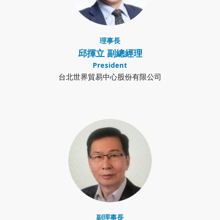
理事長
邱揮立 副總經理
President
台北世界貿易中心股份有限公司
副理事長