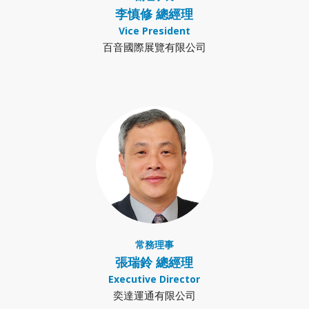
李慎修 總經理
Vice President
百音國際展覽有限公司
常務理事
張瑞鈴 總經理
Executive Director
奕達運通有限公司