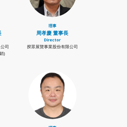
理事
長
周孝慶 董事長
Director
限公司
揆眾展覽事業股份有限公司
銷)