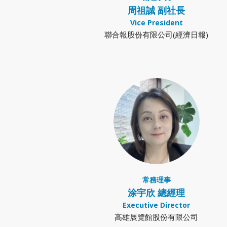
周祖誠 副社長
Vice President
聯合報股份有限公司(經濟日報)
常務理事
涂宇欣 總經理
Executive Director
高雄展覽館股份有限公司