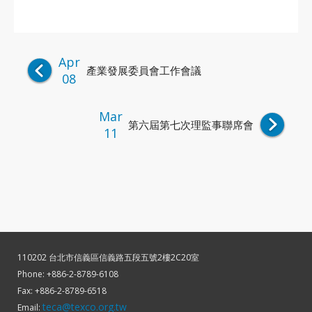
Apr
產業發展委員會工作會議
08
Mar
第六屆第七次理監事聯席會
11
110202 台北市信義區信義路五段五號2樓2C20室
Phone: +886-2-8789-6108
Fax: +886-2-8789-6518
teca@texco.org.tw
Email: